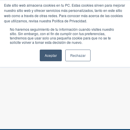
Este sitio web almacena cookies en tu PC. Estas cookies sirven para mejorar
nuestro sitio web y ofrecer servicios más personalizados, tanto en este sitio
web como a través de otras redes. Para conocer más acerca de las cookies
que utilizamos, revisa nuestra Política de Privacidad.
No haremos seguimiento de tu información cuando visites nuestro
sitio. Sin embargo, con el fin de cumplir con tus preferencias,
tendremos que usar solo una pequeña cookie para que no se te
solicite volver a tomar esta decisión de nuevo.
Aceptar
Rechazar