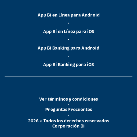
App Bi en Línea para Android
•
App Bi en Línea para iOS
•
App Bi Banking para Android
•
App Bi Banking para iOS
Ver términos y condiciones
•
Preguntas Frecuentes
•
2026 © Todos los derechos reservados
Corporación Bi