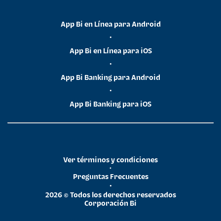
App Bi en Línea para Android
•
App Bi en Línea para iOS
•
App Bi Banking para Android
•
App Bi Banking para iOS
Ver términos y condiciones
•
Preguntas Frecuentes
•
2026 © Todos los derechos reservados
Corporación Bi