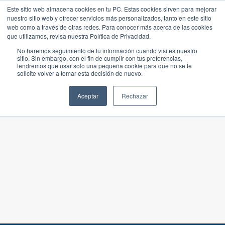
Este sitio web almacena cookies en tu PC. Estas cookies sirven para mejorar
nuestro sitio web y ofrecer servicios más personalizados, tanto en este sitio
web como a través de otras redes. Para conocer más acerca de las cookies
que utilizamos, revisa nuestra Política de Privacidad.
No haremos seguimiento de tu información cuando visites nuestro
sitio. Sin embargo, con el fin de cumplir con tus preferencias,
tendremos que usar solo una pequeña cookie para que no se te
solicite volver a tomar esta decisión de nuevo.
Aceptar
Rechazar