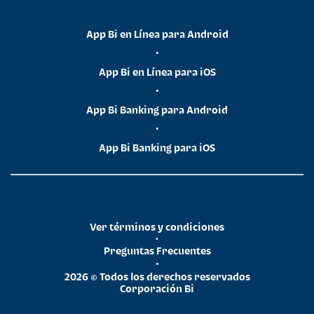
App Bi en Línea para Android
•
App Bi en Línea para iOS
•
App Bi Banking para Android
•
App Bi Banking para iOS
Ver términos y condiciones
•
Preguntas Frecuentes
•
2026 © Todos los derechos reservados
Corporación Bi