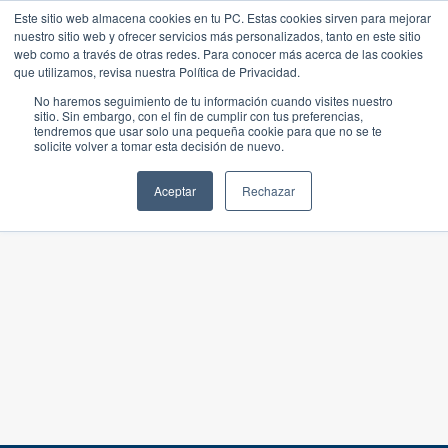
Este sitio web almacena cookies en tu PC. Estas cookies sirven para mejorar
nuestro sitio web y ofrecer servicios más personalizados, tanto en este sitio
web como a través de otras redes. Para conocer más acerca de las cookies
que utilizamos, revisa nuestra Política de Privacidad.
No haremos seguimiento de tu información cuando visites nuestro
sitio. Sin embargo, con el fin de cumplir con tus preferencias,
tendremos que usar solo una pequeña cookie para que no se te
solicite volver a tomar esta decisión de nuevo.
Aceptar
Rechazar