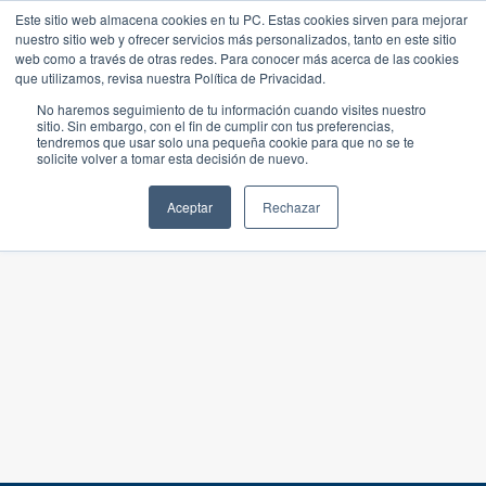
Este sitio web almacena cookies en tu PC. Estas cookies sirven para mejorar
nuestro sitio web y ofrecer servicios más personalizados, tanto en este sitio
web como a través de otras redes. Para conocer más acerca de las cookies
que utilizamos, revisa nuestra Política de Privacidad.
No haremos seguimiento de tu información cuando visites nuestro
sitio. Sin embargo, con el fin de cumplir con tus preferencias,
tendremos que usar solo una pequeña cookie para que no se te
solicite volver a tomar esta decisión de nuevo.
Aceptar
Rechazar