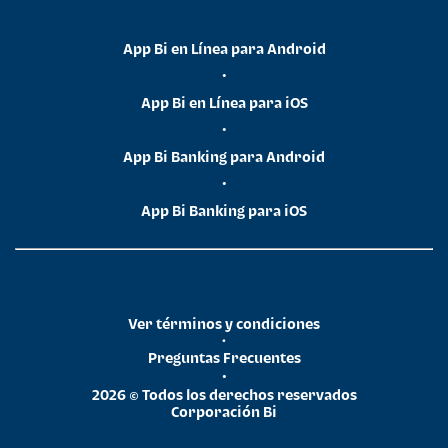
App Bi en Línea para Android
•
App Bi en Línea para iOS
•
App Bi Banking para Android
•
App Bi Banking para iOS
Ver términos y condiciones
•
Preguntas Frecuentes
•
2026 © Todos los derechos reservados
Corporación Bi