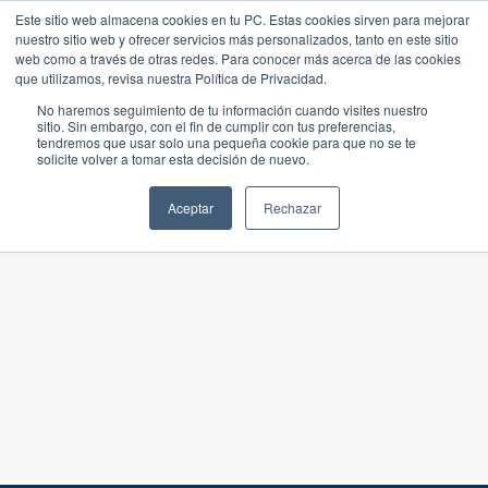
Este sitio web almacena cookies en tu PC. Estas cookies sirven para mejorar
nuestro sitio web y ofrecer servicios más personalizados, tanto en este sitio
web como a través de otras redes. Para conocer más acerca de las cookies
que utilizamos, revisa nuestra Política de Privacidad.
No haremos seguimiento de tu información cuando visites nuestro
sitio. Sin embargo, con el fin de cumplir con tus preferencias,
tendremos que usar solo una pequeña cookie para que no se te
solicite volver a tomar esta decisión de nuevo.
Aceptar
Rechazar