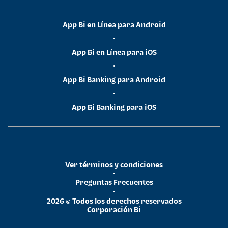
App Bi en Línea para Android
•
App Bi en Línea para iOS
•
App Bi Banking para Android
•
App Bi Banking para iOS
Ver términos y condiciones
•
Preguntas Frecuentes
•
2026 © Todos los derechos reservados
Corporación Bi