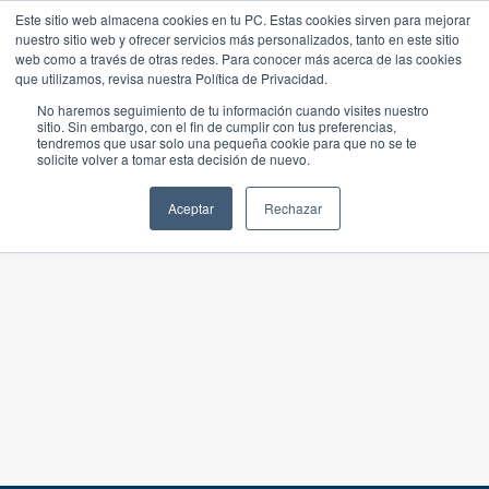
Este sitio web almacena cookies en tu PC. Estas cookies sirven para mejorar
nuestro sitio web y ofrecer servicios más personalizados, tanto en este sitio
web como a través de otras redes. Para conocer más acerca de las cookies
que utilizamos, revisa nuestra Política de Privacidad.
No haremos seguimiento de tu información cuando visites nuestro
sitio. Sin embargo, con el fin de cumplir con tus preferencias,
tendremos que usar solo una pequeña cookie para que no se te
solicite volver a tomar esta decisión de nuevo.
Aceptar
Rechazar