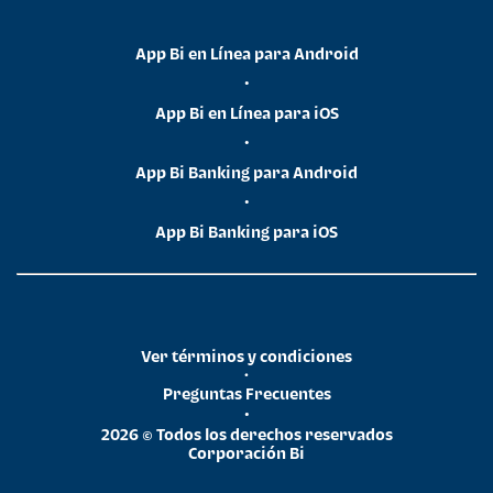
App Bi en Línea para Android
•
App Bi en Línea para iOS
•
App Bi Banking para Android
•
App Bi Banking para iOS
Ver términos y condiciones
•
Preguntas Frecuentes
•
2026 © Todos los derechos reservados
Corporación Bi