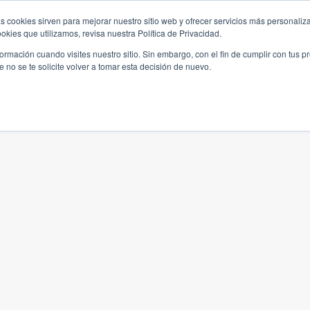
s cookies sirven para mejorar nuestro sitio web y ofrecer servicios más personaliza
kies que utilizamos, revisa nuestra Política de Privacidad.
rmación cuando visites nuestro sitio. Sin embargo, con el fin de cumplir con tus 
no se te solicite volver a tomar esta decisión de nuevo.