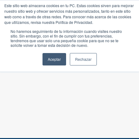
Este sitio web almacena cookies en tu PC. Estas cookies sirven para mejorar
nuestro sitio web y ofrecer servicios más personalizados, tanto en este sitio
web como a través de otras redes. Para conocer más acerca de las cookies
que utilizamos, revisa nuestra Política de Privacidad.
No haremos seguimiento de tu información cuando visites nuestro
sitio. Sin embargo, con el fin de cumplir con tus preferencias,
tendremos que usar solo una pequeña cookie para que no se te
solicite volver a tomar esta decisión de nuevo.
Aceptar
Rechazar