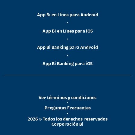
App Bi en Línea para Android
•
App Bi en Línea para iOS
•
App Bi Banking para Android
•
App Bi Banking para iOS
Ver términos y condiciones
•
Preguntas Frecuentes
•
2026 © Todos los derechos reservados
Corporación Bi