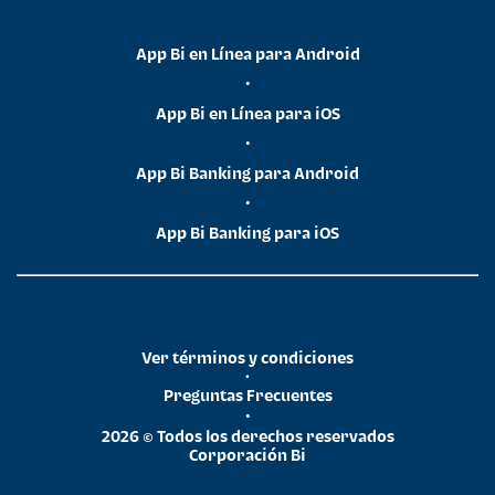
App Bi en Línea para Android
•
App Bi en Línea para iOS
•
App Bi Banking para Android
•
App Bi Banking para iOS
Ver términos y condiciones
•
Preguntas Frecuentes
•
2026 © Todos los derechos reservados
Corporación Bi