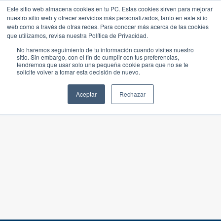
Este sitio web almacena cookies en tu PC. Estas cookies sirven para mejorar
nuestro sitio web y ofrecer servicios más personalizados, tanto en este sitio
web como a través de otras redes. Para conocer más acerca de las cookies
que utilizamos, revisa nuestra Política de Privacidad.
No haremos seguimiento de tu información cuando visites nuestro
sitio. Sin embargo, con el fin de cumplir con tus preferencias,
tendremos que usar solo una pequeña cookie para que no se te
solicite volver a tomar esta decisión de nuevo.
Aceptar
Rechazar