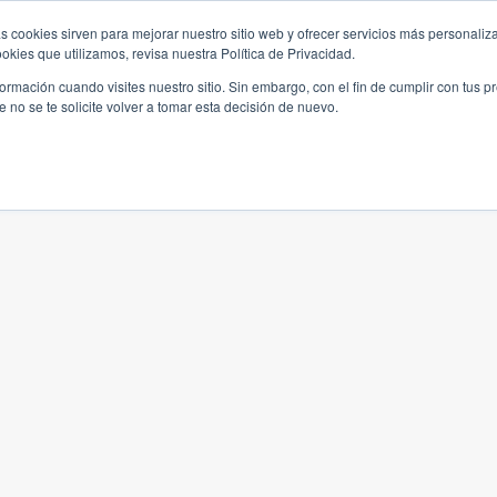
s cookies sirven para mejorar nuestro sitio web y ofrecer servicios más personaliza
kies que utilizamos, revisa nuestra Política de Privacidad.
rmación cuando visites nuestro sitio. Sin embargo, con el fin de cumplir con tus 
no se te solicite volver a tomar esta decisión de nuevo.