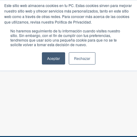
Este sitio web almacena cookies en tu PC. Estas cookies sirven para mejorar
nuestro sitio web y ofrecer servicios más personalizados, tanto en este sitio
web como a través de otras redes. Para conocer más acerca de las cookies
que utilizamos, revisa nuestra Política de Privacidad.
No haremos seguimiento de tu información cuando visites nuestro
sitio. Sin embargo, con el fin de cumplir con tus preferencias,
tendremos que usar solo una pequeña cookie para que no se te
solicite volver a tomar esta decisión de nuevo.
Aceptar
Rechazar