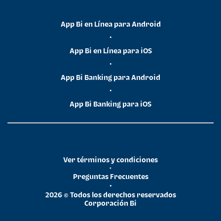
App Bi en Línea para Android
•
App Bi en Línea para iOS
•
App Bi Banking para Android
•
App Bi Banking para iOS
Ver términos y condiciones
•
Preguntas Frecuentes
•
2026 © Todos los derechos reservados
Corporación Bi