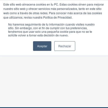
Este sitio web almacena cookies en tu PC. Estas cookies sirven para mejorar
nuestro sitio web y ofrecer servicios más personalizados, tanto en este sitio
web como a través de otras redes. Para conocer más acerca de las cookies
que utilizamos, revisa nuestra Política de Privacidad.
No haremos seguimiento de tu información cuando visites nuestro
sitio. Sin embargo, con el fin de cumplir con tus preferencias,
tendremos que usar solo una pequeña cookie para que no se te
solicite volver a tomar esta decisión de nuevo.
Aceptar
Rechazar