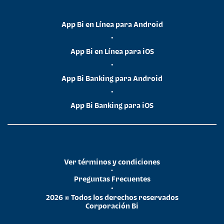
App Bi en Línea para Android
•
App Bi en Línea para iOS
•
App Bi Banking para Android
•
App Bi Banking para iOS
Ver términos y condiciones
•
Preguntas Frecuentes
•
2026 © Todos los derechos reservados
Corporación Bi