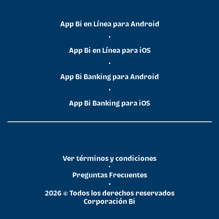
App Bi en Línea para Android
•
App Bi en Línea para iOS
•
App Bi Banking para Android
•
App Bi Banking para iOS
Ver términos y condiciones
•
Preguntas Frecuentes
•
2026 © Todos los derechos reservados
Corporación Bi