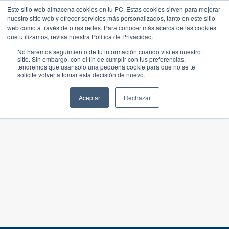
Este sitio web almacena cookies en tu PC. Estas cookies sirven para mejorar
nuestro sitio web y ofrecer servicios más personalizados, tanto en este sitio
web como a través de otras redes. Para conocer más acerca de las cookies
que utilizamos, revisa nuestra Política de Privacidad.
No haremos seguimiento de tu información cuando visites nuestro
sitio. Sin embargo, con el fin de cumplir con tus preferencias,
tendremos que usar solo una pequeña cookie para que no se te
solicite volver a tomar esta decisión de nuevo.
Aceptar
Rechazar