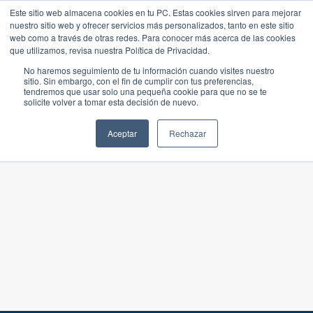
Este sitio web almacena cookies en tu PC. Estas cookies sirven para mejorar
nuestro sitio web y ofrecer servicios más personalizados, tanto en este sitio
web como a través de otras redes. Para conocer más acerca de las cookies
que utilizamos, revisa nuestra Política de Privacidad.
No haremos seguimiento de tu información cuando visites nuestro
sitio. Sin embargo, con el fin de cumplir con tus preferencias,
tendremos que usar solo una pequeña cookie para que no se te
solicite volver a tomar esta decisión de nuevo.
Aceptar
Rechazar