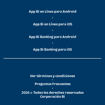
App Bi en Línea para Android
•
App Bi en Línea para iOS
•
App Bi Banking para Android
•
App Bi Banking para iOS
Ver términos y condiciones
•
Preguntas Frecuentes
•
2026 © Todos los derechos reservados
Corporación Bi