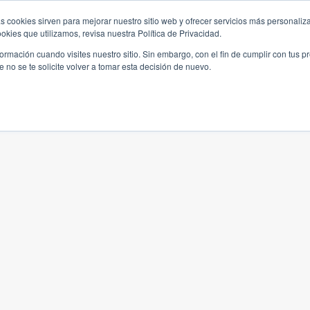
s cookies sirven para mejorar nuestro sitio web y ofrecer servicios más personaliza
kies que utilizamos, revisa nuestra Política de Privacidad.
rmación cuando visites nuestro sitio. Sin embargo, con el fin de cumplir con tus 
no se te solicite volver a tomar esta decisión de nuevo.