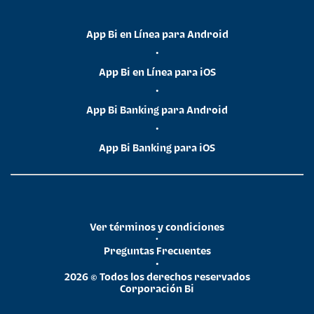
App Bi en Línea para Android
•
App Bi en Línea para iOS
•
App Bi Banking para Android
•
App Bi Banking para iOS
Ver términos y condiciones
•
Preguntas Frecuentes
•
2026 © Todos los derechos reservados
Corporación Bi