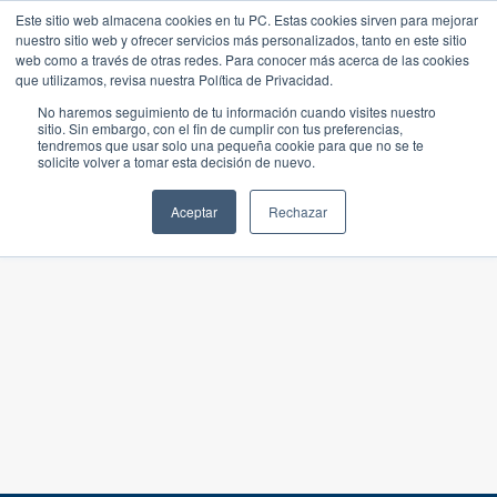
Este sitio web almacena cookies en tu PC. Estas cookies sirven para mejorar
nuestro sitio web y ofrecer servicios más personalizados, tanto en este sitio
web como a través de otras redes. Para conocer más acerca de las cookies
que utilizamos, revisa nuestra Política de Privacidad.
No haremos seguimiento de tu información cuando visites nuestro
sitio. Sin embargo, con el fin de cumplir con tus preferencias,
tendremos que usar solo una pequeña cookie para que no se te
solicite volver a tomar esta decisión de nuevo.
Aceptar
Rechazar