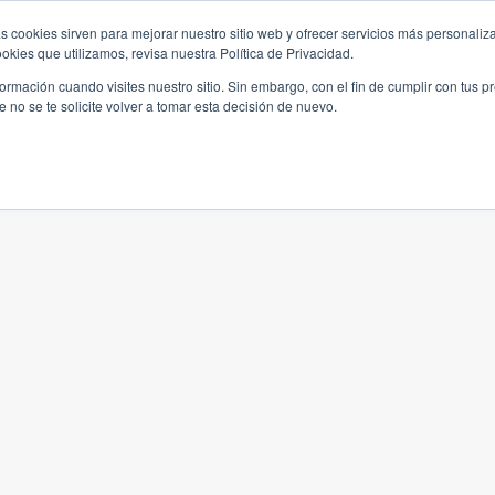
s cookies sirven para mejorar nuestro sitio web y ofrecer servicios más personaliza
kies que utilizamos, revisa nuestra Política de Privacidad.
rmación cuando visites nuestro sitio. Sin embargo, con el fin de cumplir con tus 
no se te solicite volver a tomar esta decisión de nuevo.