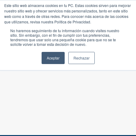
Este sitio web almacena cookies en tu PC. Estas cookies sirven para mejorar
nuestro sitio web y ofrecer servicios más personalizados, tanto en este sitio
web como a través de otras redes. Para conocer más acerca de las cookies
que utilizamos, revisa nuestra Política de Privacidad.
No haremos seguimiento de tu información cuando visites nuestro
sitio. Sin embargo, con el fin de cumplir con tus preferencias,
tendremos que usar solo una pequeña cookie para que no se te
solicite volver a tomar esta decisión de nuevo.
Aceptar
Rechazar