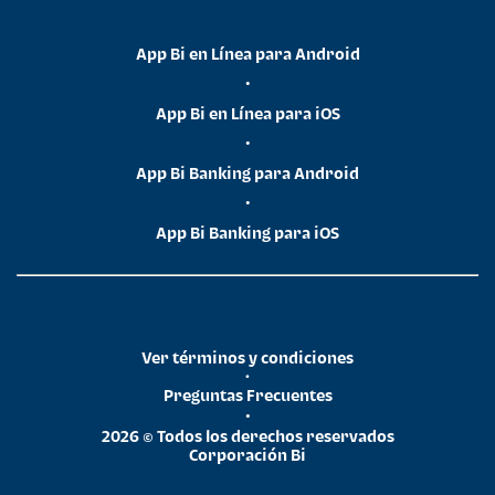
App Bi en Línea para Android
•
App Bi en Línea para iOS
•
App Bi Banking para Android
•
App Bi Banking para iOS
Ver términos y condiciones
•
Preguntas Frecuentes
•
2026 © Todos los derechos reservados
Corporación Bi