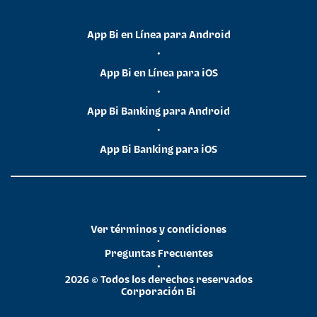
App Bi en Línea para Android
•
App Bi en Línea para iOS
•
App Bi Banking para Android
•
App Bi Banking para iOS
Ver términos y condiciones
•
Preguntas Frecuentes
•
2026 © Todos los derechos reservados
Corporación Bi