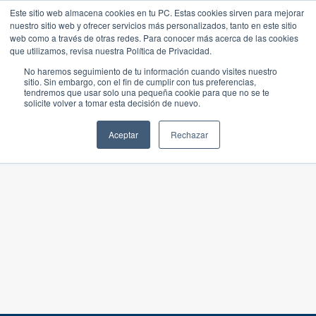
Este sitio web almacena cookies en tu PC. Estas cookies sirven para mejorar
nuestro sitio web y ofrecer servicios más personalizados, tanto en este sitio
web como a través de otras redes. Para conocer más acerca de las cookies
que utilizamos, revisa nuestra Política de Privacidad.
No haremos seguimiento de tu información cuando visites nuestro
sitio. Sin embargo, con el fin de cumplir con tus preferencias,
tendremos que usar solo una pequeña cookie para que no se te
solicite volver a tomar esta decisión de nuevo.
Aceptar
Rechazar