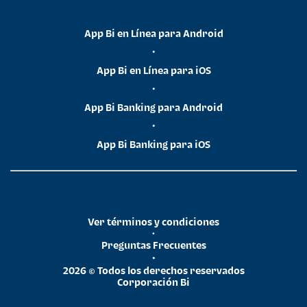
App Bi en Línea para Android
•
App Bi en Línea para iOS
•
App Bi Banking para Android
•
App Bi Banking para iOS
Ver términos y condiciones
•
Preguntas Frecuentes
•
2026 © Todos los derechos reservados
Corporación Bi