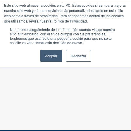
Este sitio web almacena cookies en tu PC. Estas cookies sirven para mejorar
nuestro sitio web y ofrecer servicios más personalizados, tanto en este sitio
web como a través de otras redes. Para conocer más acerca de las cookies
que utilizamos, revisa nuestra Política de Privacidad.
No haremos seguimiento de tu información cuando visites nuestro
sitio. Sin embargo, con el fin de cumplir con tus preferencias,
tendremos que usar solo una pequeña cookie para que no se te
solicite volver a tomar esta decisión de nuevo.
Aceptar
Rechazar