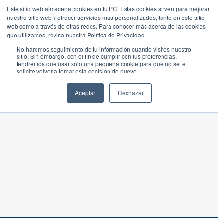
Este sitio web almacena cookies en tu PC. Estas cookies sirven para mejorar
nuestro sitio web y ofrecer servicios más personalizados, tanto en este sitio
web como a través de otras redes. Para conocer más acerca de las cookies
que utilizamos, revisa nuestra Política de Privacidad.
No haremos seguimiento de tu información cuando visites nuestro
sitio. Sin embargo, con el fin de cumplir con tus preferencias,
tendremos que usar solo una pequeña cookie para que no se te
solicite volver a tomar esta decisión de nuevo.
Aceptar
Rechazar