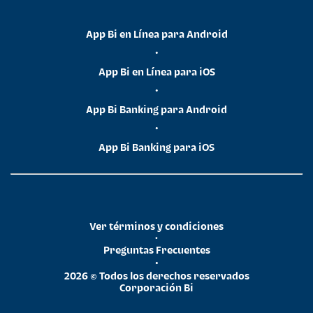
App Bi en Línea para Android
•
App Bi en Línea para iOS
•
App Bi Banking para Android
•
App Bi Banking para iOS
Ver términos y condiciones
•
Preguntas Frecuentes
•
2026 © Todos los derechos reservados
Corporación Bi