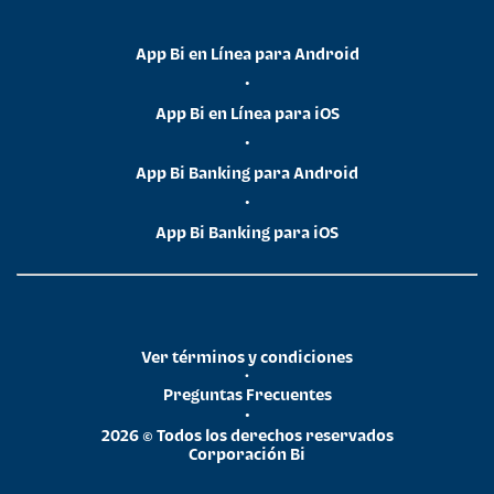
App Bi en Línea para Android
•
App Bi en Línea para iOS
•
App Bi Banking para Android
•
App Bi Banking para iOS
Ver términos y condiciones
•
Preguntas Frecuentes
•
2026 © Todos los derechos reservados
Corporación Bi