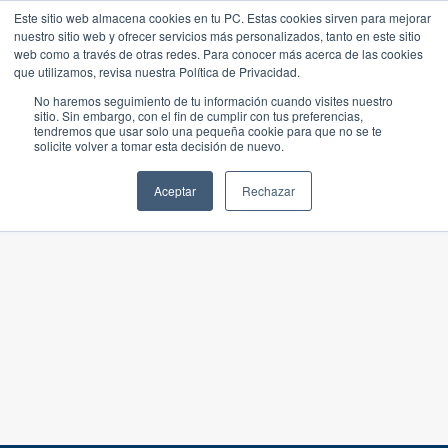
Este sitio web almacena cookies en tu PC. Estas cookies sirven para mejorar
nuestro sitio web y ofrecer servicios más personalizados, tanto en este sitio
web como a través de otras redes. Para conocer más acerca de las cookies
que utilizamos, revisa nuestra Política de Privacidad.
No haremos seguimiento de tu información cuando visites nuestro
sitio. Sin embargo, con el fin de cumplir con tus preferencias,
tendremos que usar solo una pequeña cookie para que no se te
solicite volver a tomar esta decisión de nuevo.
Aceptar
Rechazar