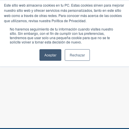
Este sitio web almacena cookies en tu PC. Estas cookies sirven para mejorar
nuestro sitio web y ofrecer servicios más personalizados, tanto en este sitio
web como a través de otras redes. Para conocer más acerca de las cookies
que utilizamos, revisa nuestra Política de Privacidad.
No haremos seguimiento de tu información cuando visites nuestro
sitio. Sin embargo, con el fin de cumplir con tus preferencias,
tendremos que usar solo una pequeña cookie para que no se te
solicite volver a tomar esta decisión de nuevo.
Aceptar
Rechazar