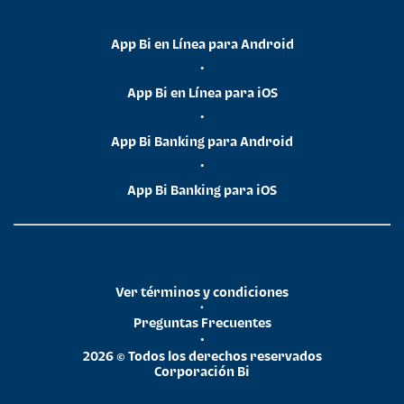
App Bi en Línea para Android
•
App Bi en Línea para iOS
•
App Bi Banking para Android
•
App Bi Banking para iOS
Ver términos y condiciones
•
Preguntas Frecuentes
•
2026 © Todos los derechos reservados
Corporación Bi