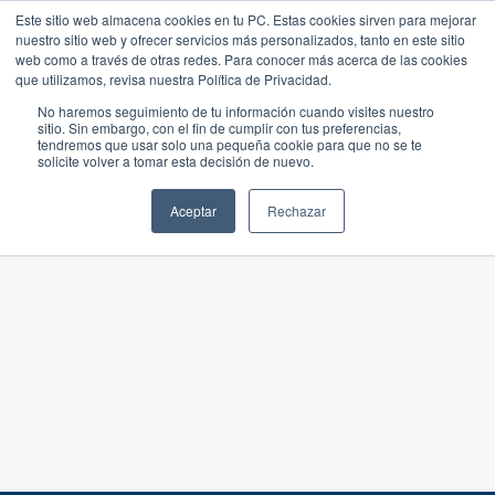
Este sitio web almacena cookies en tu PC. Estas cookies sirven para mejorar
nuestro sitio web y ofrecer servicios más personalizados, tanto en este sitio
web como a través de otras redes. Para conocer más acerca de las cookies
que utilizamos, revisa nuestra Política de Privacidad.
No haremos seguimiento de tu información cuando visites nuestro
sitio. Sin embargo, con el fin de cumplir con tus preferencias,
tendremos que usar solo una pequeña cookie para que no se te
solicite volver a tomar esta decisión de nuevo.
Aceptar
Rechazar