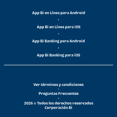
App Bi en Línea para Android
•
App Bi en Línea para iOS
•
App Bi Banking para Android
•
App Bi Banking para iOS
Ver términos y condiciones
•
Preguntas Frecuentes
•
2026 © Todos los derechos reservados
Corporación Bi