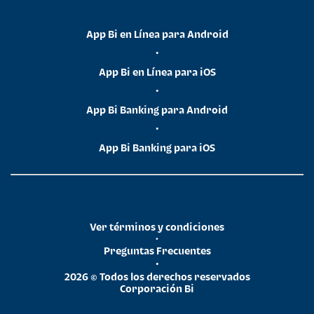
App Bi en Línea para Android
•
App Bi en Línea para iOS
•
App Bi Banking para Android
•
App Bi Banking para iOS
Ver términos y condiciones
•
Preguntas Frecuentes
•
2026 © Todos los derechos reservados
Corporación Bi