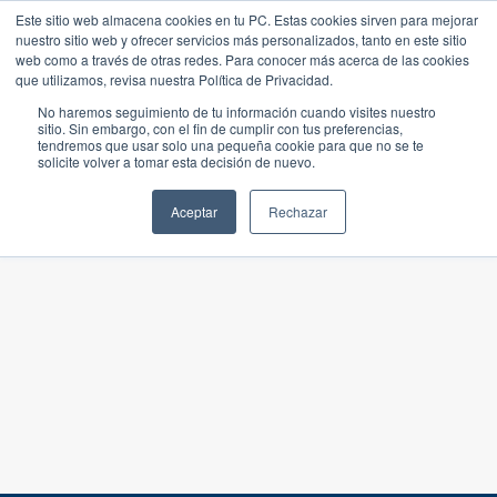
Este sitio web almacena cookies en tu PC. Estas cookies sirven para mejorar
nuestro sitio web y ofrecer servicios más personalizados, tanto en este sitio
web como a través de otras redes. Para conocer más acerca de las cookies
que utilizamos, revisa nuestra Política de Privacidad.
No haremos seguimiento de tu información cuando visites nuestro
sitio. Sin embargo, con el fin de cumplir con tus preferencias,
tendremos que usar solo una pequeña cookie para que no se te
solicite volver a tomar esta decisión de nuevo.
Aceptar
Rechazar