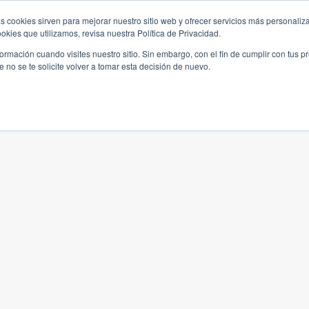
s cookies sirven para mejorar nuestro sitio web y ofrecer servicios más personaliza
kies que utilizamos, revisa nuestra Política de Privacidad.
rmación cuando visites nuestro sitio. Sin embargo, con el fin de cumplir con tus 
no se te solicite volver a tomar esta decisión de nuevo.