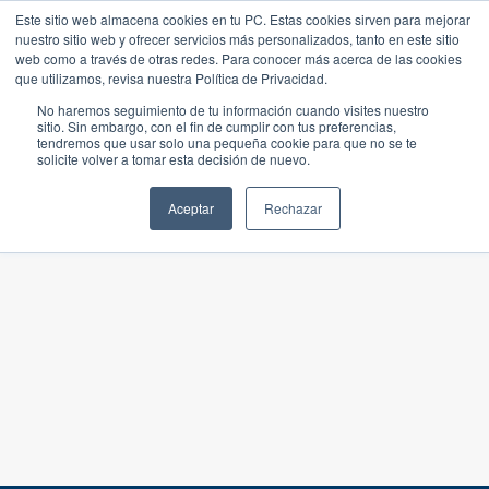
Este sitio web almacena cookies en tu PC. Estas cookies sirven para mejorar
nuestro sitio web y ofrecer servicios más personalizados, tanto en este sitio
web como a través de otras redes. Para conocer más acerca de las cookies
que utilizamos, revisa nuestra Política de Privacidad.
No haremos seguimiento de tu información cuando visites nuestro
sitio. Sin embargo, con el fin de cumplir con tus preferencias,
tendremos que usar solo una pequeña cookie para que no se te
solicite volver a tomar esta decisión de nuevo.
Aceptar
Rechazar