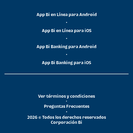
App Bi en Línea para Android
•
App Bi en Línea para iOS
•
App Bi Banking para Android
•
App Bi Banking para iOS
Ver términos y condiciones
•
Preguntas Frecuentes
•
2026 © Todos los derechos reservados
Corporación Bi