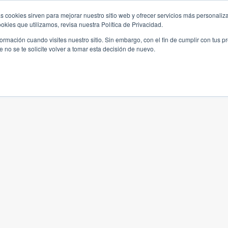
s cookies sirven para mejorar nuestro sitio web y ofrecer servicios más personaliza
kies que utilizamos, revisa nuestra Política de Privacidad.
rmación cuando visites nuestro sitio. Sin embargo, con el fin de cumplir con tus 
no se te solicite volver a tomar esta decisión de nuevo.