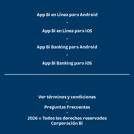
App Bi en Línea para Android
•
App Bi en Línea para iOS
•
App Bi Banking para Android
•
App Bi Banking para iOS
Ver términos y condiciones
•
Preguntas Frecuentes
•
2026 © Todos los derechos reservados
Corporación Bi