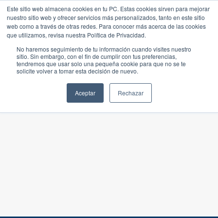
Este sitio web almacena cookies en tu PC. Estas cookies sirven para mejorar
nuestro sitio web y ofrecer servicios más personalizados, tanto en este sitio
web como a través de otras redes. Para conocer más acerca de las cookies
que utilizamos, revisa nuestra Política de Privacidad.
No haremos seguimiento de tu información cuando visites nuestro
sitio. Sin embargo, con el fin de cumplir con tus preferencias,
tendremos que usar solo una pequeña cookie para que no se te
solicite volver a tomar esta decisión de nuevo.
Aceptar
Rechazar