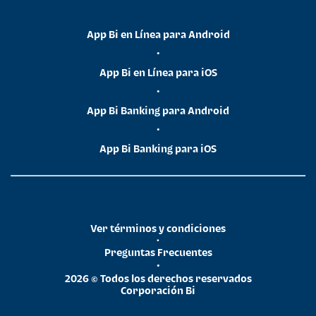
App Bi en Línea para Android
•
App Bi en Línea para iOS
•
App Bi Banking para Android
•
App Bi Banking para iOS
Ver términos y condiciones
•
Preguntas Frecuentes
•
2026 © Todos los derechos reservados
Corporación Bi