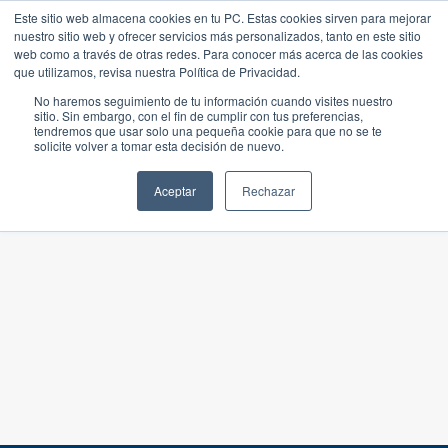
Este sitio web almacena cookies en tu PC. Estas cookies sirven para mejorar
nuestro sitio web y ofrecer servicios más personalizados, tanto en este sitio
web como a través de otras redes. Para conocer más acerca de las cookies
que utilizamos, revisa nuestra Política de Privacidad.
No haremos seguimiento de tu información cuando visites nuestro
sitio. Sin embargo, con el fin de cumplir con tus preferencias,
tendremos que usar solo una pequeña cookie para que no se te
solicite volver a tomar esta decisión de nuevo.
Aceptar
Rechazar