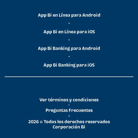
App Bi en Línea para Android
•
App Bi en Línea para iOS
•
App Bi Banking para Android
•
App Bi Banking para iOS
Ver términos y condiciones
•
Preguntas Frecuentes
•
2026 © Todos los derechos reservados
Corporación Bi