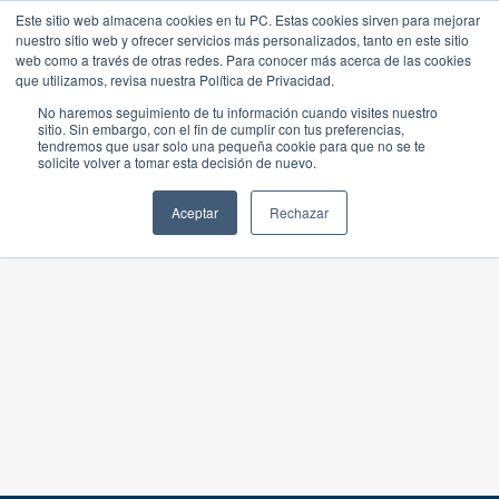
Este sitio web almacena cookies en tu PC. Estas cookies sirven para mejorar
nuestro sitio web y ofrecer servicios más personalizados, tanto en este sitio
web como a través de otras redes. Para conocer más acerca de las cookies
que utilizamos, revisa nuestra Política de Privacidad.
No haremos seguimiento de tu información cuando visites nuestro
sitio. Sin embargo, con el fin de cumplir con tus preferencias,
tendremos que usar solo una pequeña cookie para que no se te
solicite volver a tomar esta decisión de nuevo.
Aceptar
Rechazar