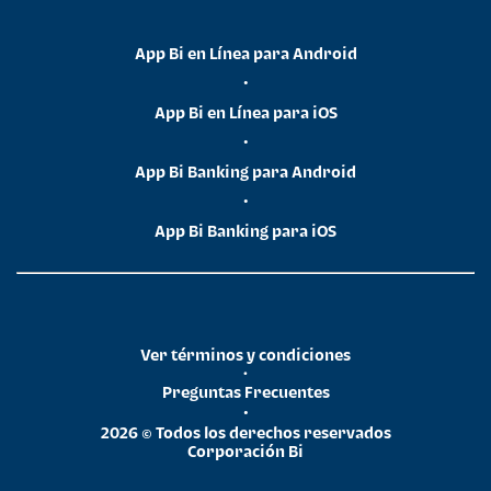
App Bi en Línea para Android
•
App Bi en Línea para iOS
•
App Bi Banking para Android
•
App Bi Banking para iOS
Ver términos y condiciones
•
Preguntas Frecuentes
•
2026 © Todos los derechos reservados
Corporación Bi