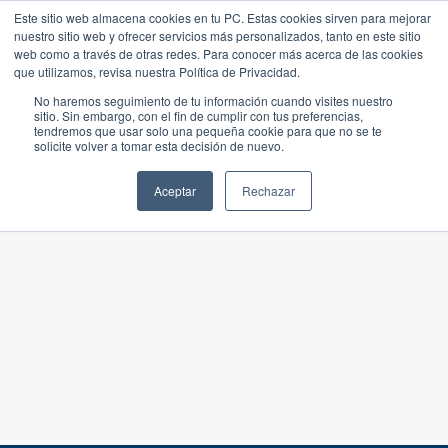
Este sitio web almacena cookies en tu PC. Estas cookies sirven para mejorar
nuestro sitio web y ofrecer servicios más personalizados, tanto en este sitio
web como a través de otras redes. Para conocer más acerca de las cookies
que utilizamos, revisa nuestra Política de Privacidad.
No haremos seguimiento de tu información cuando visites nuestro
sitio. Sin embargo, con el fin de cumplir con tus preferencias,
tendremos que usar solo una pequeña cookie para que no se te
solicite volver a tomar esta decisión de nuevo.
Aceptar
Rechazar