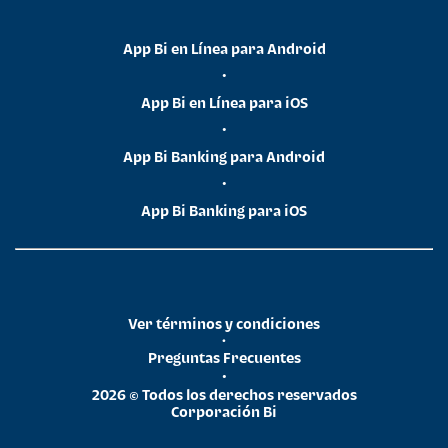
App Bi en Línea para Android
•
App Bi en Línea para iOS
•
App Bi Banking para Android
•
App Bi Banking para iOS
Ver términos y condiciones
•
Preguntas Frecuentes
•
2026 © Todos los derechos reservados
Corporación Bi