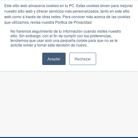
Este sitio web almacena cookies en tu PC. Estas cookies sirven para mejorar
nuestro sitio web y ofrecer servicios más personalizados, tanto en este sitio
web como a través de otras redes. Para conocer más acerca de las cookies
que utilizamos, revisa nuestra Política de Privacidad.
No haremos seguimiento de tu información cuando visites nuestro
sitio. Sin embargo, con el fin de cumplir con tus preferencias,
tendremos que usar solo una pequeña cookie para que no se te
solicite volver a tomar esta decisión de nuevo.
Aceptar
Rechazar