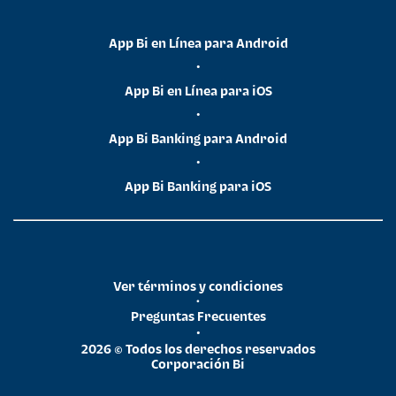
App Bi en Línea para Android
•
App Bi en Línea para iOS
•
App Bi Banking para Android
•
App Bi Banking para iOS
Ver términos y condiciones
•
Preguntas Frecuentes
•
2026 © Todos los derechos reservados
Corporación Bi