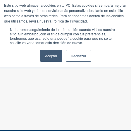
Este sitio web almacena cookies en tu PC. Estas cookies sirven para mejorar
nuestro sitio web y ofrecer servicios más personalizados, tanto en este sitio
web como a través de otras redes. Para conocer más acerca de las cookies
que utilizamos, revisa nuestra Política de Privacidad.
No haremos seguimiento de tu información cuando visites nuestro
sitio. Sin embargo, con el fin de cumplir con tus preferencias,
tendremos que usar solo una pequeña cookie para que no se te
solicite volver a tomar esta decisión de nuevo.
Aceptar
Rechazar