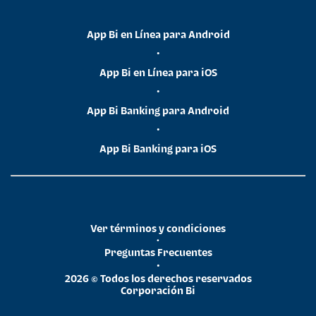
App Bi en Línea para Android
•
App Bi en Línea para iOS
•
App Bi Banking para Android
•
App Bi Banking para iOS
Ver términos y condiciones
•
Preguntas Frecuentes
•
2026 © Todos los derechos reservados
Corporación Bi