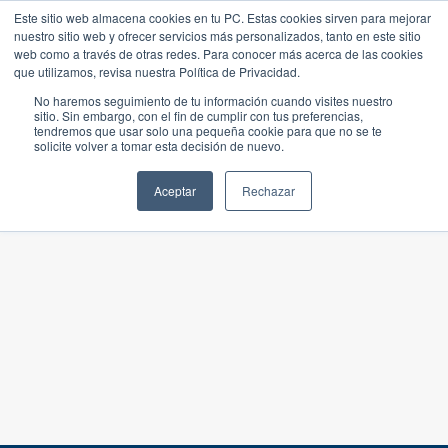
Este sitio web almacena cookies en tu PC. Estas cookies sirven para mejorar
nuestro sitio web y ofrecer servicios más personalizados, tanto en este sitio
web como a través de otras redes. Para conocer más acerca de las cookies
que utilizamos, revisa nuestra Política de Privacidad.
No haremos seguimiento de tu información cuando visites nuestro
sitio. Sin embargo, con el fin de cumplir con tus preferencias,
tendremos que usar solo una pequeña cookie para que no se te
solicite volver a tomar esta decisión de nuevo.
Aceptar
Rechazar