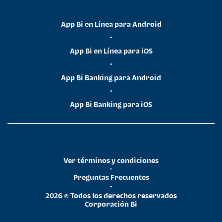
App Bi en Línea para Android
•
App Bi en Línea para iOS
•
App Bi Banking para Android
•
App Bi Banking para iOS
Ver términos y condiciones
•
Preguntas Frecuentes
•
2026 © Todos los derechos reservados
Corporación Bi