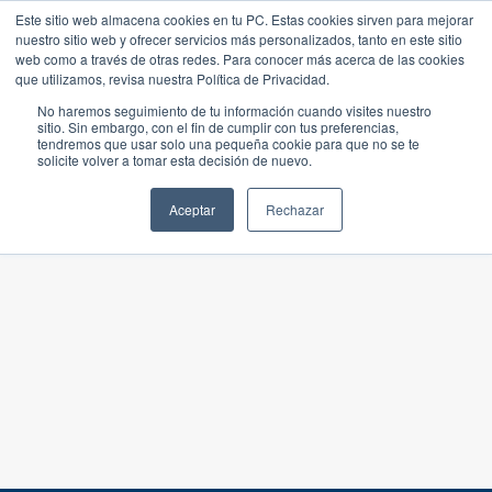
Este sitio web almacena cookies en tu PC. Estas cookies sirven para mejorar
nuestro sitio web y ofrecer servicios más personalizados, tanto en este sitio
web como a través de otras redes. Para conocer más acerca de las cookies
que utilizamos, revisa nuestra Política de Privacidad.
No haremos seguimiento de tu información cuando visites nuestro
sitio. Sin embargo, con el fin de cumplir con tus preferencias,
tendremos que usar solo una pequeña cookie para que no se te
solicite volver a tomar esta decisión de nuevo.
Aceptar
Rechazar