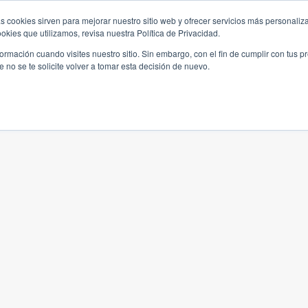
s cookies sirven para mejorar nuestro sitio web y ofrecer servicios más personaliza
kies que utilizamos, revisa nuestra Política de Privacidad.
rmación cuando visites nuestro sitio. Sin embargo, con el fin de cumplir con tus 
no se te solicite volver a tomar esta decisión de nuevo.