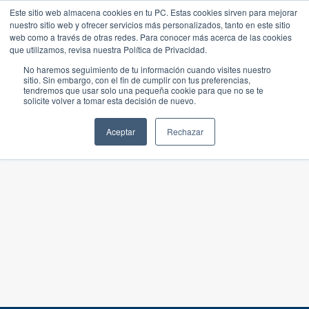
Este sitio web almacena cookies en tu PC. Estas cookies sirven para mejorar
nuestro sitio web y ofrecer servicios más personalizados, tanto en este sitio
web como a través de otras redes. Para conocer más acerca de las cookies
que utilizamos, revisa nuestra Política de Privacidad.
No haremos seguimiento de tu información cuando visites nuestro
sitio. Sin embargo, con el fin de cumplir con tus preferencias,
tendremos que usar solo una pequeña cookie para que no se te
solicite volver a tomar esta decisión de nuevo.
Aceptar
Rechazar