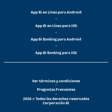
App Bi en Línea para Android
•
App Bi en Línea para iOS
•
App Bi Banking para Android
•
App Bi Banking para iOS
Ver términos y condiciones
•
Preguntas Frecuentes
•
2026 © Todos los derechos reservados
Corporación Bi