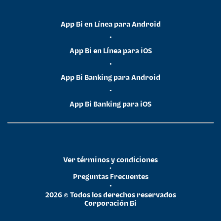
App Bi en Línea para Android
•
App Bi en Línea para iOS
•
App Bi Banking para Android
•
App Bi Banking para iOS
Ver términos y condiciones
•
Preguntas Frecuentes
•
2026 © Todos los derechos reservados
Corporación Bi