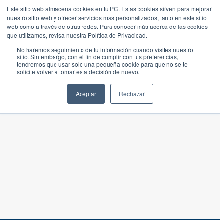
Este sitio web almacena cookies en tu PC. Estas cookies sirven para mejorar
nuestro sitio web y ofrecer servicios más personalizados, tanto en este sitio
web como a través de otras redes. Para conocer más acerca de las cookies
que utilizamos, revisa nuestra Política de Privacidad.
No haremos seguimiento de tu información cuando visites nuestro
sitio. Sin embargo, con el fin de cumplir con tus preferencias,
tendremos que usar solo una pequeña cookie para que no se te
solicite volver a tomar esta decisión de nuevo.
Aceptar
Rechazar