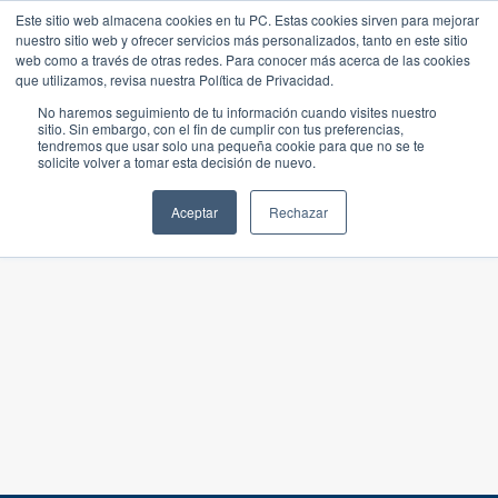
Este sitio web almacena cookies en tu PC. Estas cookies sirven para mejorar
nuestro sitio web y ofrecer servicios más personalizados, tanto en este sitio
web como a través de otras redes. Para conocer más acerca de las cookies
que utilizamos, revisa nuestra Política de Privacidad.
No haremos seguimiento de tu información cuando visites nuestro
sitio. Sin embargo, con el fin de cumplir con tus preferencias,
tendremos que usar solo una pequeña cookie para que no se te
solicite volver a tomar esta decisión de nuevo.
Aceptar
Rechazar