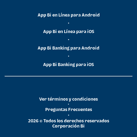
App Bi en Línea para Android
•
App Bi en Línea para iOS
•
App Bi Banking para Android
•
App Bi Banking para iOS
Ver términos y condiciones
•
Preguntas Frecuentes
•
2026 © Todos los derechos reservados
Corporación Bi