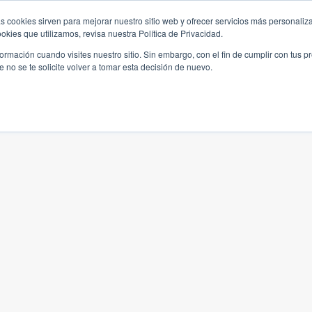
s cookies sirven para mejorar nuestro sitio web y ofrecer servicios más personaliza
kies que utilizamos, revisa nuestra Política de Privacidad.
rmación cuando visites nuestro sitio. Sin embargo, con el fin de cumplir con tus 
no se te solicite volver a tomar esta decisión de nuevo.