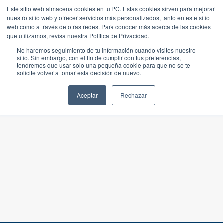
Este sitio web almacena cookies en tu PC. Estas cookies sirven para mejorar
nuestro sitio web y ofrecer servicios más personalizados, tanto en este sitio
web como a través de otras redes. Para conocer más acerca de las cookies
que utilizamos, revisa nuestra Política de Privacidad.
No haremos seguimiento de tu información cuando visites nuestro
sitio. Sin embargo, con el fin de cumplir con tus preferencias,
tendremos que usar solo una pequeña cookie para que no se te
solicite volver a tomar esta decisión de nuevo.
Aceptar
Rechazar