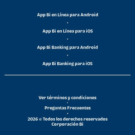
App Bi en Línea para Android
•
App Bi en Línea para iOS
•
App Bi Banking para Android
•
App Bi Banking para iOS
Ver términos y condiciones
•
Preguntas Frecuentes
•
2026 © Todos los derechos reservados
Corporación Bi