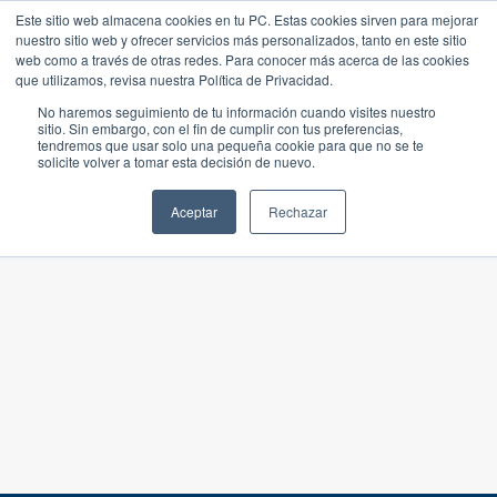
Este sitio web almacena cookies en tu PC. Estas cookies sirven para mejorar
nuestro sitio web y ofrecer servicios más personalizados, tanto en este sitio
web como a través de otras redes. Para conocer más acerca de las cookies
que utilizamos, revisa nuestra Política de Privacidad.
No haremos seguimiento de tu información cuando visites nuestro
sitio. Sin embargo, con el fin de cumplir con tus preferencias,
tendremos que usar solo una pequeña cookie para que no se te
solicite volver a tomar esta decisión de nuevo.
Aceptar
Rechazar