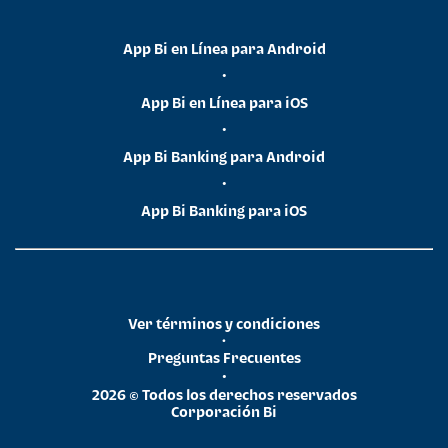
App Bi en Línea para Android
•
App Bi en Línea para iOS
•
App Bi Banking para Android
•
App Bi Banking para iOS
Ver términos y condiciones
•
Preguntas Frecuentes
•
2026 © Todos los derechos reservados
Corporación Bi