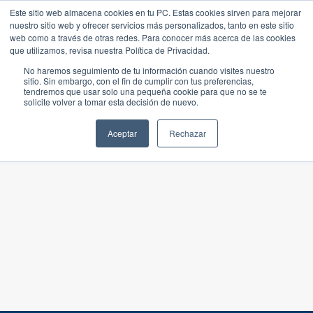
Este sitio web almacena cookies en tu PC. Estas cookies sirven para mejorar
nuestro sitio web y ofrecer servicios más personalizados, tanto en este sitio
web como a través de otras redes. Para conocer más acerca de las cookies
que utilizamos, revisa nuestra Política de Privacidad.
No haremos seguimiento de tu información cuando visites nuestro
sitio. Sin embargo, con el fin de cumplir con tus preferencias,
tendremos que usar solo una pequeña cookie para que no se te
solicite volver a tomar esta decisión de nuevo.
Aceptar
Rechazar