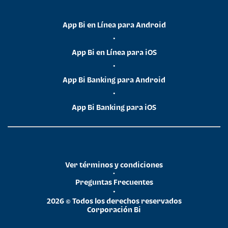
App Bi en Línea para Android
•
App Bi en Línea para iOS
•
App Bi Banking para Android
•
App Bi Banking para iOS
Ver términos y condiciones
•
Preguntas Frecuentes
•
2026 © Todos los derechos reservados
Corporación Bi