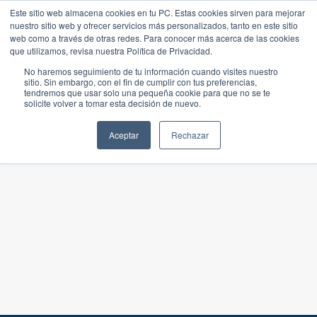
Este sitio web almacena cookies en tu PC. Estas cookies sirven para mejorar
nuestro sitio web y ofrecer servicios más personalizados, tanto en este sitio
web como a través de otras redes. Para conocer más acerca de las cookies
que utilizamos, revisa nuestra Política de Privacidad.
No haremos seguimiento de tu información cuando visites nuestro
sitio. Sin embargo, con el fin de cumplir con tus preferencias,
tendremos que usar solo una pequeña cookie para que no se te
solicite volver a tomar esta decisión de nuevo.
Aceptar
Rechazar