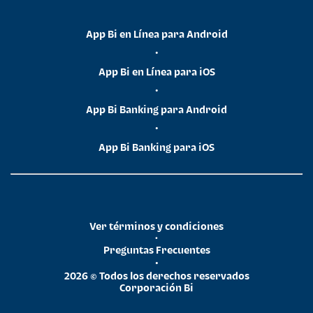
App Bi en Línea para Android
•
App Bi en Línea para iOS
•
App Bi Banking para Android
•
App Bi Banking para iOS
Ver términos y condiciones
•
Preguntas Frecuentes
•
2026 © Todos los derechos reservados
Corporación Bi