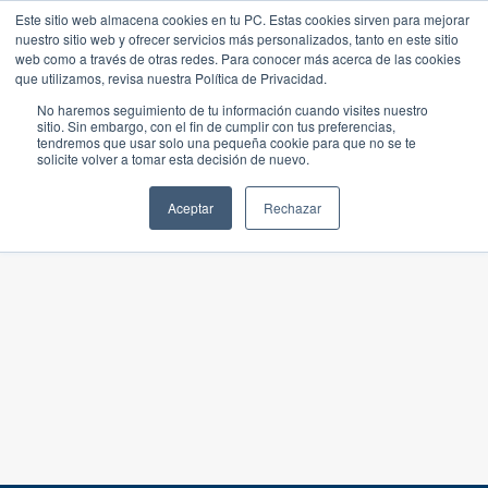
Este sitio web almacena cookies en tu PC. Estas cookies sirven para mejorar
nuestro sitio web y ofrecer servicios más personalizados, tanto en este sitio
web como a través de otras redes. Para conocer más acerca de las cookies
que utilizamos, revisa nuestra Política de Privacidad.
No haremos seguimiento de tu información cuando visites nuestro
sitio. Sin embargo, con el fin de cumplir con tus preferencias,
tendremos que usar solo una pequeña cookie para que no se te
solicite volver a tomar esta decisión de nuevo.
Aceptar
Rechazar