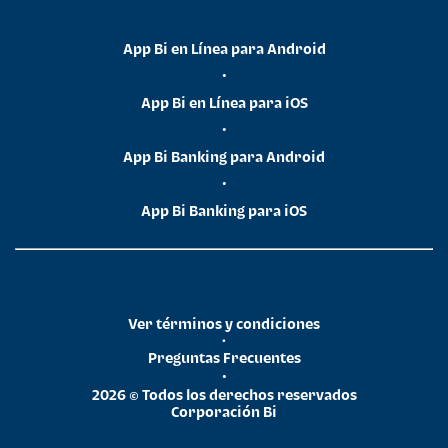
App Bi en Línea para Android
•
App Bi en Línea para iOS
•
App Bi Banking para Android
•
App Bi Banking para iOS
Ver términos y condiciones
•
Preguntas Frecuentes
•
2026 © Todos los derechos reservados
Corporación Bi