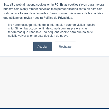
Este sitio web almacena cookies en tu PC. Estas cookies sirven para mejorar
nuestro sitio web y ofrecer servicios más personalizados, tanto en este sitio
web como a través de otras redes. Para conocer más acerca de las cookies
que utilizamos, revisa nuestra Política de Privacidad.
No haremos seguimiento de tu información cuando visites nuestro
sitio. Sin embargo, con el fin de cumplir con tus preferencias,
tendremos que usar solo una pequeña cookie para que no se te
solicite volver a tomar esta decisión de nuevo.
Aceptar
Rechazar