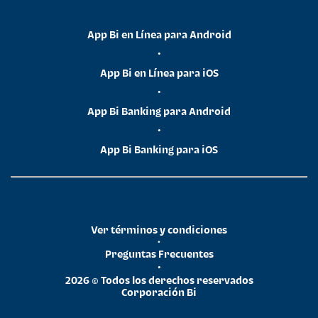
App Bi en Línea para Android
•
App Bi en Línea para iOS
•
App Bi Banking para Android
•
App Bi Banking para iOS
Ver términos y condiciones
•
Preguntas Frecuentes
•
2026 © Todos los derechos reservados
Corporación Bi