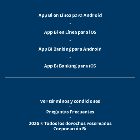
App Bi en Línea para Android
•
App Bi en Línea para iOS
•
App Bi Banking para Android
•
App Bi Banking para iOS
Ver términos y condiciones
•
Preguntas Frecuentes
•
2026 © Todos los derechos reservados
Corporación Bi