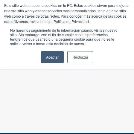
Este sitio web almacena cookies en tu PC. Estas cookies sirven para mejorar
nuestro sitio web y ofrecer servicios más personalizados, tanto en este sitio
web como a través de otras redes. Para conocer más acerca de las cookies
que utilizamos, revisa nuestra Política de Privacidad.
No haremos seguimiento de tu información cuando visites nuestro
sitio. Sin embargo, con el fin de cumplir con tus preferencias,
tendremos que usar solo una pequeña cookie para que no se te
solicite volver a tomar esta decisión de nuevo.
Aceptar
Rechazar