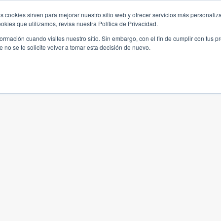
s cookies sirven para mejorar nuestro sitio web y ofrecer servicios más personaliza
kies que utilizamos, revisa nuestra Política de Privacidad.
rmación cuando visites nuestro sitio. Sin embargo, con el fin de cumplir con tus 
no se te solicite volver a tomar esta decisión de nuevo.