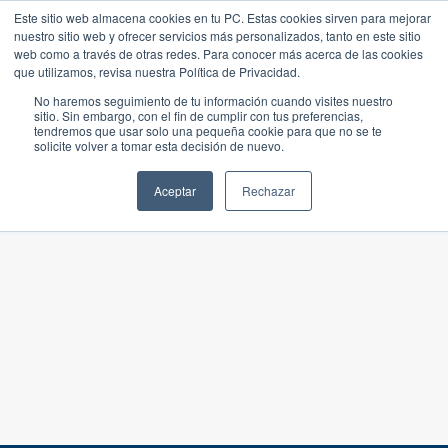
Este sitio web almacena cookies en tu PC. Estas cookies sirven para mejorar
nuestro sitio web y ofrecer servicios más personalizados, tanto en este sitio
web como a través de otras redes. Para conocer más acerca de las cookies
que utilizamos, revisa nuestra Política de Privacidad.
No haremos seguimiento de tu información cuando visites nuestro
sitio. Sin embargo, con el fin de cumplir con tus preferencias,
tendremos que usar solo una pequeña cookie para que no se te
solicite volver a tomar esta decisión de nuevo.
Aceptar
Rechazar