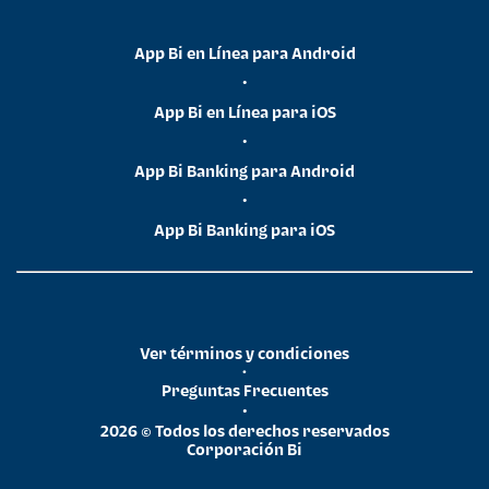
App Bi en Línea para Android
•
App Bi en Línea para iOS
•
App Bi Banking para Android
•
App Bi Banking para iOS
Ver términos y condiciones
•
Preguntas Frecuentes
•
2026 © Todos los derechos reservados
Corporación Bi